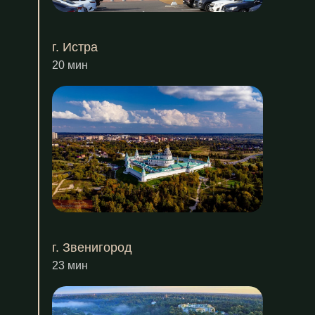
г. Истра
20 мин
г. Звенигород
23 мин