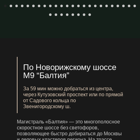
По Новорижскому шоссе
М9 “Балтия”
За 59 мин можно добраться из центра,
через Кутузовский проспект или по прямой
от Садового кольца по
Звенигородскому ш.
Магистраль «Балтия» — это многополосное
скоростное шоссе без светофоров,
позволяющее быстро добираться до Москвы
и деловых кластеров региона. На трассе